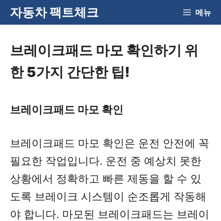
Skip
자동차 팩트체크
메뉴
to
content
브레이크패드 마모 확인하기 위
한 5가지 간단한 팁!
브레이크패드 마모 확인
브레이크패드 마모 확인은 운전 안전에 꼭
필요한 작업입니다. 운전 중 예상치 못한
상황에서 정확하고 빠른 제동을 할 수 있
도록 브레이크 시스템이 순조롭게 작동해
야 합니다. 마모된 브레이크패드는 브레이