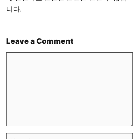
니다.
Leave a Comment
Comment
Name