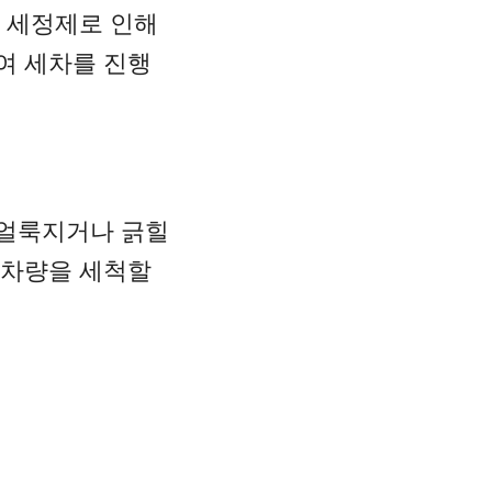
나 세정제로 인해
여 세차를 진행
 얼룩지거나 긁힐
 차량을 세척할