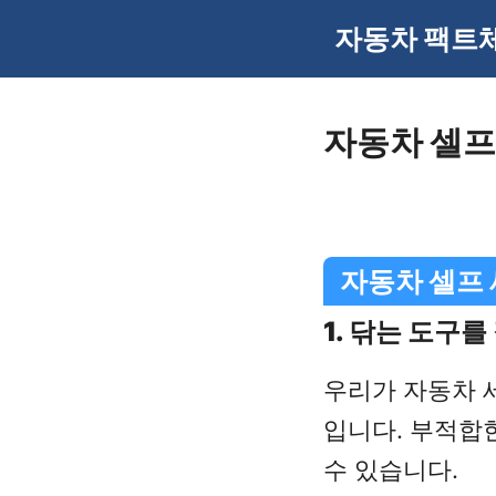
Skip
자동차 팩트
to
content
자동차 셀프
자동차 셀프 
1. 닦는 도구
우리가 자동차 
입니다. 부적합
수 있습니다.