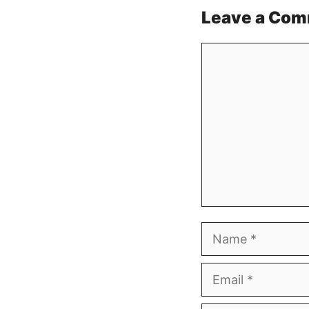
Leave a Co
Comment
Name
Email