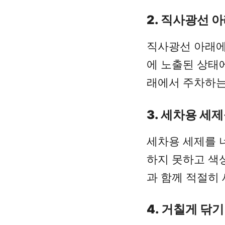
2. 직사광선 
직사광선 아래에
에 노출된 상태
래에서 주차하는
3. 세차용 세
세차용 세제를 
하지 못하고 색
과 함께 적절히
4. 거칠게 닦기