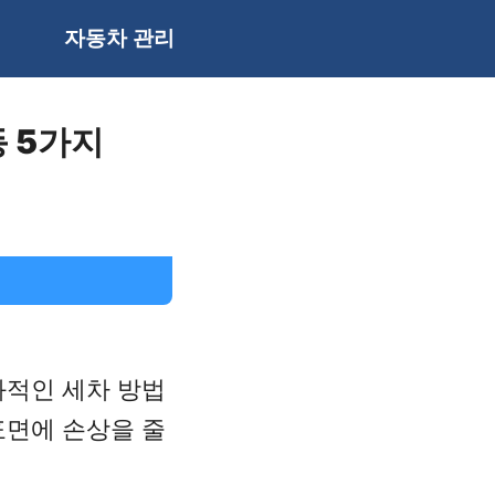
자동차 관리
동 5가지
과적인 세차 방법
표면에 손상을 줄