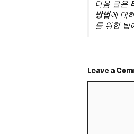
다음 글은
방법
에 대
를 위한 팁
Leave a Co
Comment