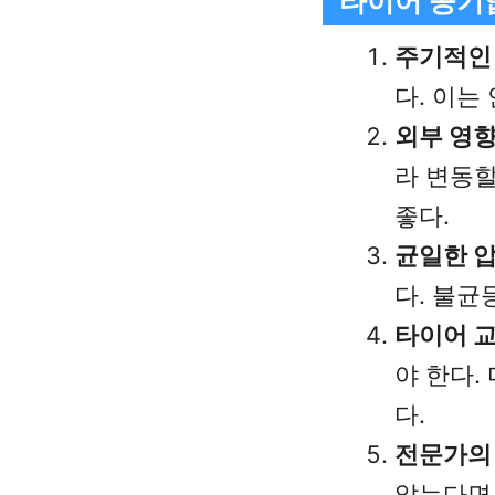
타이어 공기
주기적인
다. 이는
외부 영향
라 변동할
좋다.
균일한 압
다. 불균
타이어 
야 한다.
다.
전문가의
않는다면,