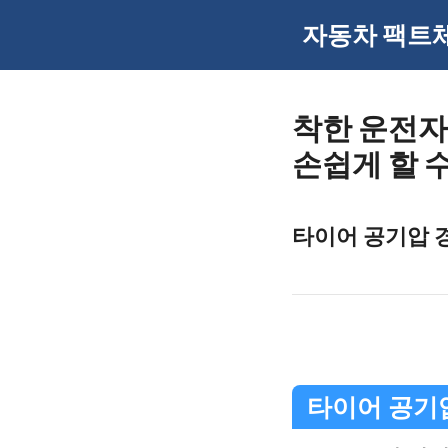
Skip
자동차 팩트
to
content
착한 운전자
손쉽게 할 
타이어 공기압 
타이어 공기