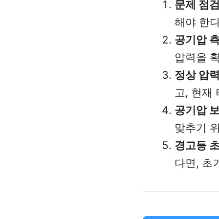
문제 점
해야 한다
공기압 
압력을 확
정상 압력
고, 현재
공기압 
맞추기 위
경고등 
다면, 초