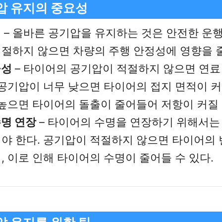
압 유지의 중요성
행
– 올바른 공기압을 유지하는 것은 안전한 운행
절하지 않으면 차량의 주행 안정성에 영향을 줄
율성
– 타이어의 공기압이 적절하지 않으면 연료
 공기압이 너무 낮으면 타이어의 접지 면적이 
 높으면 타이어의 돌출이 줄어들어 저항이 커질 
명 연장
– 타이어의 수명을 연장하기 위해서는
야 한다. 공기압이 적절하지 않으면 타이어의
, 이로 인해 타이어의 수명이 줄어들 수 있다.