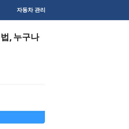
자동차 관리
법, 누구나